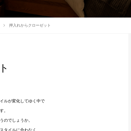
押入れからクローゼット
ト
イルが変化してゆく中で
す。
うのでしょうか。
スタイルに合わなく