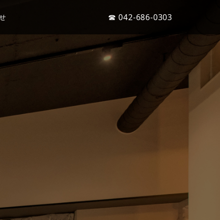
☎ 042-686-0303
せ