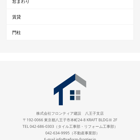
窓まわり
賃貸
門柱
株式会社フロンティア建設 八王子支店
〒192-0066 東京都八王子市本町24-8 KRAFT BLDGⅢ 2F
TEL 042-686-0303（タイル工事部・リフォーム工事部）
042-634-9995（不動産事業部）
E-mail info@reform-frontier.jp