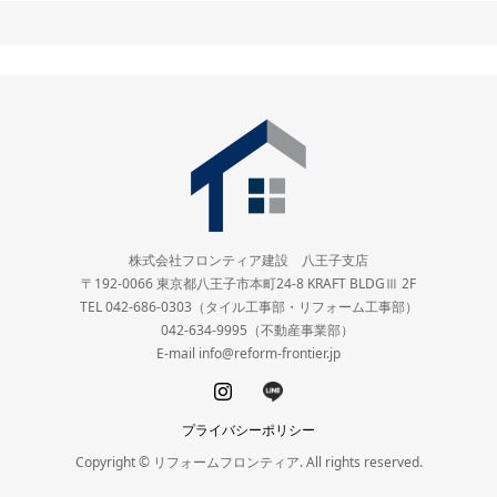
株式会社フロンティア建設 八王子支店
〒192-0066 東京都八王子市本町24-8 KRAFT BLDGⅢ 2F
TEL 042-686-0303（タイル工事部・リフォーム工事部）
042-634-9995（不動産事業部）
E-mail info@reform-frontier.jp
プライバシーポリシー
Copyright © リフォームフロンティア. All rights reserved.