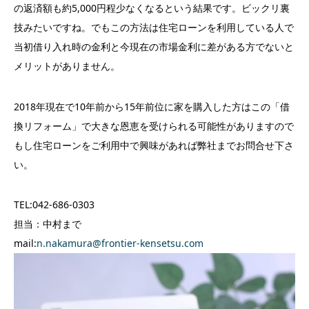
の返済額も約5,000円程少なくなるという結果です。ビックリ裏
技みたいですね。でもこの方法は住宅ローンを利用している人で
当初借り入れ時の金利と今現在の市場金利に差がある方でないと
メリットがありません。
2018年現在で10年前から15年前位に家を購入した方はこの「借
換リフォーム」で大きな恩恵を受けられる可能性がありますので
もし住宅ローンをご利用中で興味があれば弊社までお問合せ下さ
い。
TEL:042-686-0303
担当：中村まで
mail:
n.nakamura@frontier-kensetsu.com