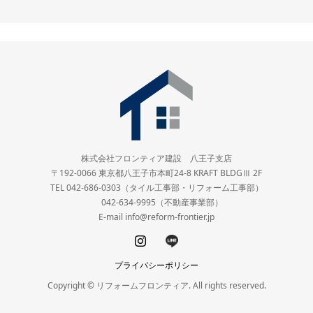
株式会社フロンティア建設 八王子支店
〒192-0066 東京都八王子市本町24-8 KRAFT BLDGⅢ 2F
TEL 042-686-0303（タイル工事部・リフォーム工事部）
042-634-9995（不動産事業部）
E-mail info@reform-frontier.jp
プライバシーポリシー
Copyright © リフォームフロンティア. All rights reserved.