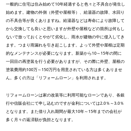
一般的に住宅は住み始めて10年経過すると色々と不具合が発生し
始めます。建物の外側（外壁や屋根等）、給湯器の故障、水回り
の不具合等が良くありますね。給湯器などは寿命により故障して
から交換しても良いと思いますが外壁や屋根などの箇所は何もし
ないで放っておくとやがて劣化し、雨水が建物の中に侵入してき
ます。つまり雨漏れを引き起こします。よって外壁や屋根は定期
的なメンテナンスが必要になります。新築から10～15年の間に
一回目の再塗装を行う必要がありますが、その際に外壁、屋根の
塗装費用約100万～150万円を用意されている方は多くありませ
ん。多くの方は「リフォームローン」を利用されます。
リフォームローンは家の改装等に利用可能なローンであり、各銀
行や信販会社にて申し込むのですが金利については2.0％～3.0％
となります。また借り入れ期間が最大10年～15年までの会社が
多く月々の返済額が負担となります。