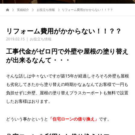
実績紹介
お役立ち情報
リフォーム費用がかからない！！？？
リフォーム費用がかからない！！？？
2019.02.15
お役立ち情報
工事代金がゼロ円で外壁や屋根の塗り替え
が出来るなんて・・・
そんな話しは中々ないですが築15年が経過しそろそろ外壁も屋根
も劣化してきたから塗り替えの時期かなぁなんてお客様で一円も
負担せずに外壁、屋根の塗り替えプラスカーポートも無料で設置
したお客様はおります。
どういう事かというと
「住宅ローンの借り換え」
です。