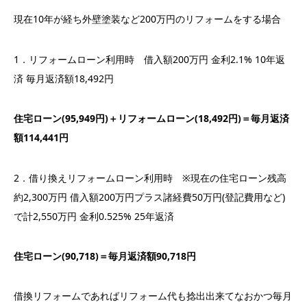
現在10年が経ち外壁塗装など200万円のリフォームをする場合
1．リフォームローン利用時 借入額200万円 金利2.1% 10年返
済 毎月返済額18,492円
住宅ローン(95,949円)＋リフォームローン(18,492円)＝毎月返済
額114,441円
2．借り換えリフォームローン利用時 ※現在の住宅ローン残高
約2,300万円 借入額200万円プラス諸経費50万円(登記費用など)
で計2,550万円 金利0.525% 25年返済
住宅ローン(90,718)＝
毎月返済額90,718円
借換リフォームであればリフォーム代も捻出出来てなおかつ毎月