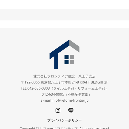
株式会社フロンティア建設 八王子支店
〒192-0066 東京都八王子市本町24-8 KRAFT BLDGⅢ 2F
TEL 042-686-0303（タイル工事部・リフォーム工事部）
042-634-9995（不動産事業部）
E-mail info@reform-frontier.jp
プライバシーポリシー
Copyright © リフォームフロンティア. All rights reserved.