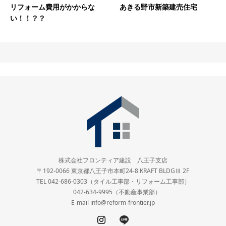
あきる野市新築建売住宅
リフォーム費用がかからな
い！！？？
株式会社フロンティア建設 八王子支店
〒192-0066 東京都八王子市本町24-8 KRAFT BLDGⅢ 2F
TEL 042-686-0303（タイル工事部・リフォーム工事部）
042-634-9995（不動産事業部）
E-mail info@reform-frontier.jp