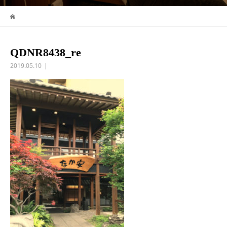
QDNR8438_re
2019.05.10