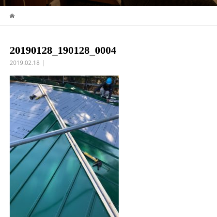
20190128_190128_0004
2019.02.18