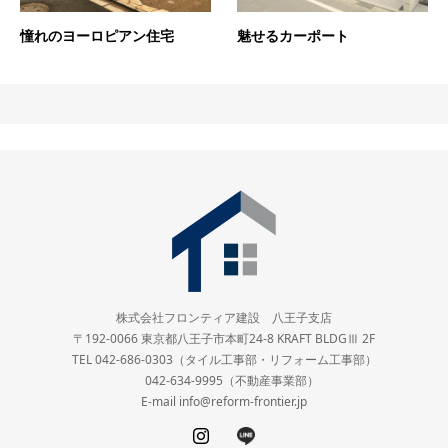
憧れのヨーロピアン住宅
魅せるカーポート
株式会社フロンティア建設 八王子支店
〒192-0066 東京都八王子市本町24-8 KRAFT BLDGⅢ 2F
TEL 042-686-0303（タイル工事部・リフォーム工事部）
042-634-9995（不動産事業部）
E-mail info@reform-frontier.jp