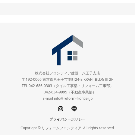
株式会社フロンティア建設 八王子支店
〒192-0066 東京都八王子市本町24-8 KRAFT BLDGⅢ 2F
TEL 042-686-0303（タイル工事部・リフォーム工事部）
042-634-9995（不動産事業部）
E-mail info@reform-frontier.jp
プライバシーポリシー
Copyright © リフォームフロンティア. All rights reserved.