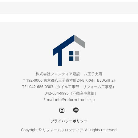
株式会社フロンティア建設 八王子支店
〒192-0066 東京都八王子市本町24-8 KRAFT BLDGⅢ 2F
TEL 042-686-0303（タイル工事部・リフォーム工事部）
042-634-9995（不動産事業部）
E-mail info@reform-frontier.jp
プライバシーポリシー
Copyright © リフォームフロンティア. All rights reserved.