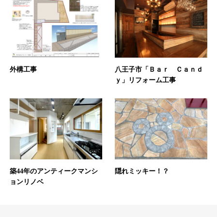
外構工事
八王子市「Ｂａｒ Ｃａｎｄ
ｙ」リフォーム工事
築44年のアンティークマンシ
隠れミッキー！？
ョンリノベ