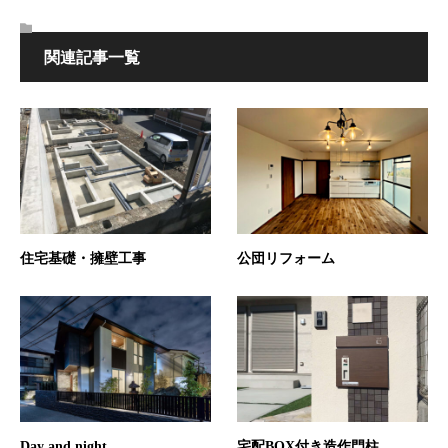
関連記事一覧
住宅基礎・擁壁工事
公団リフォーム
Day and night
宅配BOX付き造作門柱