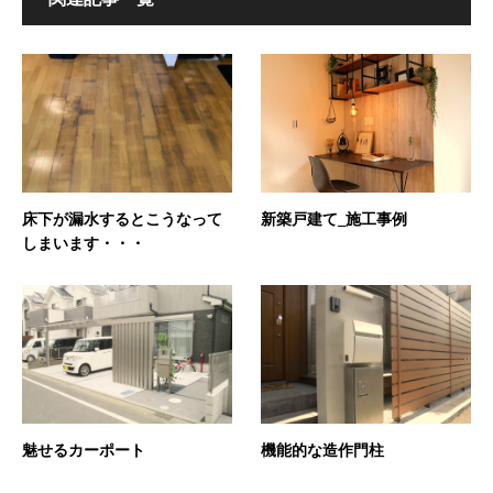
床下が漏水するとこうなって
新築戸建て_施工事例
しまいます・・・
魅せるカーポート
機能的な造作門柱