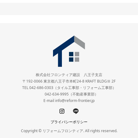
株式会社フロンティア建設 八王子支店
〒192-0066 東京都八王子市本町24-8 KRAFT BLDGⅢ 2F
TEL 042-686-0303（タイル工事部・リフォーム工事部）
042-634-9995（不動産事業部）
E-mail info@reform-frontier.jp
プライバシーポリシー
Copyright © リフォームフロンティア. All rights reserved.