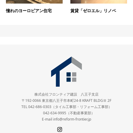
憧れのヨーロピアン住宅
賃貸「ゼロエル」リノベ
株式会社フロンティア建設 八王子支店
〒192-0066 東京都八王子市本町24-8 KRAFT BLDGⅢ 2F
TEL 042-686-0303（タイル工事部・リフォーム工事部）
042-634-9995（不動産事業部）
E-mail info@reform-frontier.jp