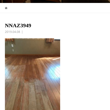
NNAZ3949
2019.04.08