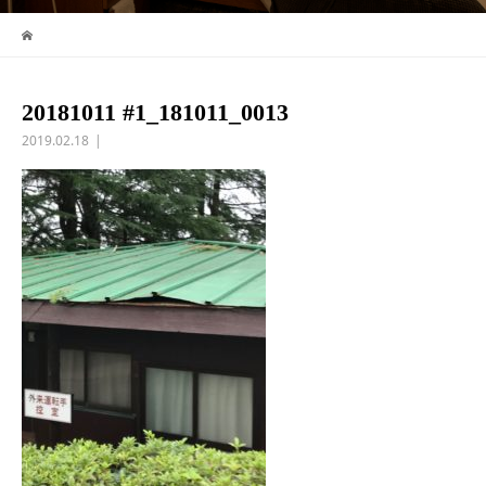
20181011 #1_181011_0013
2019.02.18