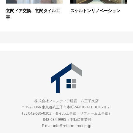
スケルトンリノベーション
玄関ドア交換、玄関タイル工
事
株式会社フロンティア建設 八王子支店
〒192-0066 東京都八王子市本町24-8 KRAFT BLDGⅢ 2F
TEL 042-686-0303（タイル工事部・リフォーム工事部）
042-634-9995（不動産事業部）
E-mail info@reform-frontier.jp