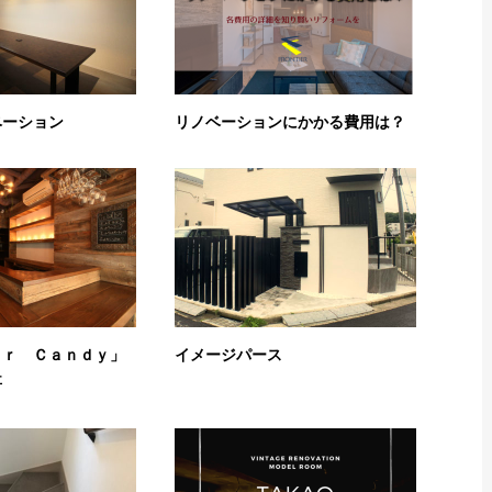
ベーション
リノベーションにかかる費用は？
ａｒ Ｃａｎｄｙ」
イメージパース
事