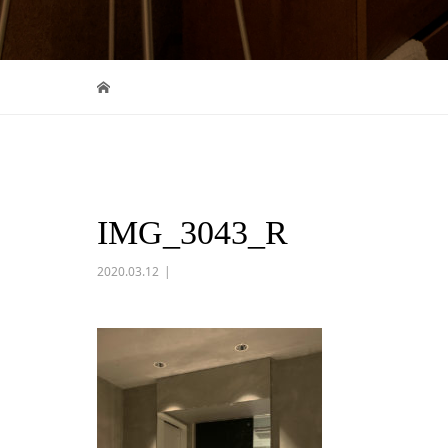
IMG_3043_R
2020.03.12