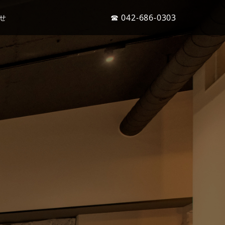
☎ 042-686-0303
せ