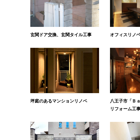
玄関ドア交換、玄関タイル工事
オフィスリノ
坪庭のあるマンションリノベ
八王子市「Ｂ
リフォーム工