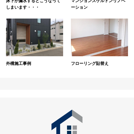
床下が漏水するとこうなって
マンションスケルトンリノベ
しまいます・・・
ーション
外構施工事例
フローリング貼替え