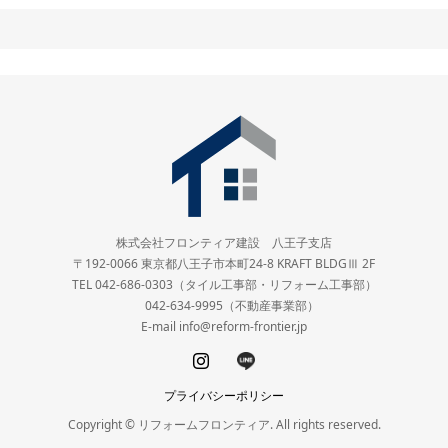
株式会社フロンティア建設 八王子支店
〒192-0066 東京都八王子市本町24-8 KRAFT BLDGⅢ 2F
TEL 042-686-0303（タイル工事部・リフォーム工事部）
042-634-9995（不動産事業部）
E-mail info@reform-frontier.jp
プライバシーポリシー
Copyright © リフォームフロンティア. All rights reserved.