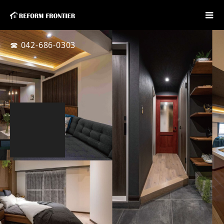
☎ 042-686-0303