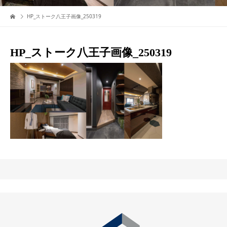
HP_ストーク八王子画像_250319
HP_ストーク八王子画像_250319