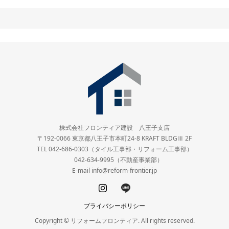
株式会社フロンティア建設 八王子支店
〒192-0066 東京都八王子市本町24-8 KRAFT BLDGⅢ 2F
TEL 042-686-0303（タイル工事部・リフォーム工事部）
042-634-9995（不動産事業部）
E-mail info@reform-frontier.jp
プライバシーポリシー
Copyright © リフォームフロンティア. All rights reserved.