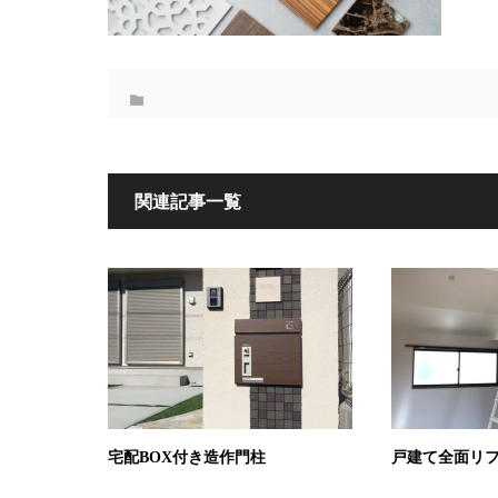
関連記事一覧
宅配BOX付き造作門柱
戸建て全面リ