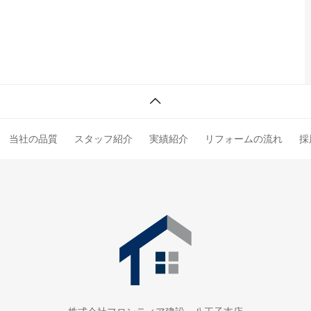
当社の品質
スタッフ紹介
実績紹介
リフォームの流れ
採