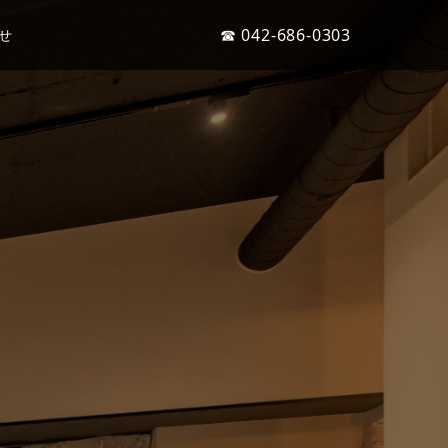
☎ 042-686-0303
せ