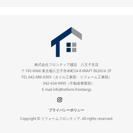
株式会社フロンティア建設 八王子支店
〒192-0066 東京都八王子市本町24-8 KRAFT BLDGⅢ 2F
TEL 042-686-0303（タイル工事部・リフォーム工事部）
042-634-9995（不動産事業部）
E-mail info@reform-frontier.jp
プライバシーポリシー
Copyright © リフォームフロンティア. All rights reserved.