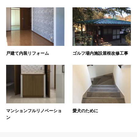
戸建て内装リフォーム
ゴルフ場内施設屋根改修工事
愛犬のために
マンションフルリノベーショ
ン