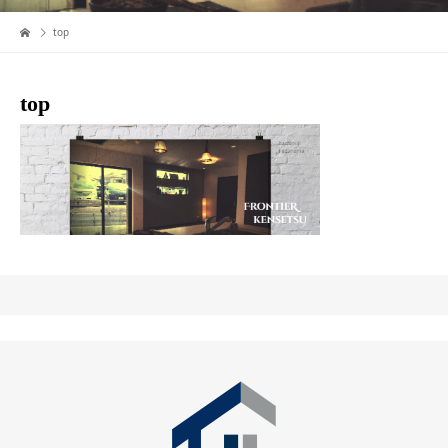
top
top