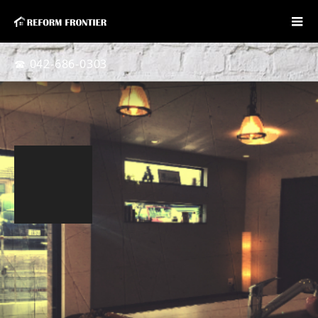
☎ 042-686-0303