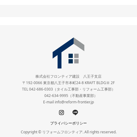
株式会社フロンティア建設 八王子支店
〒192-0066 東京都八王子市本町24-8 KRAFT BLDGⅢ 2F
TEL 042-686-0303（タイル工事部・リフォーム工事部）
042-634-9995（不動産事業部）
E-mail info@reform-frontier.jp
プライバシーポリシー
Copyright © リフォームフロンティア. All rights reserved.