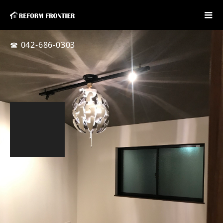
☎ 042-686-0303