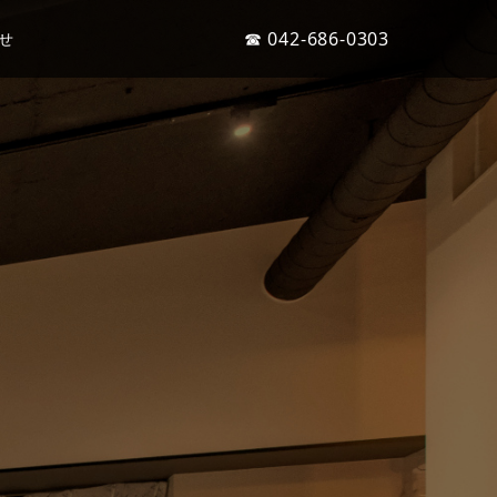
☎ 042-686-0303
せ