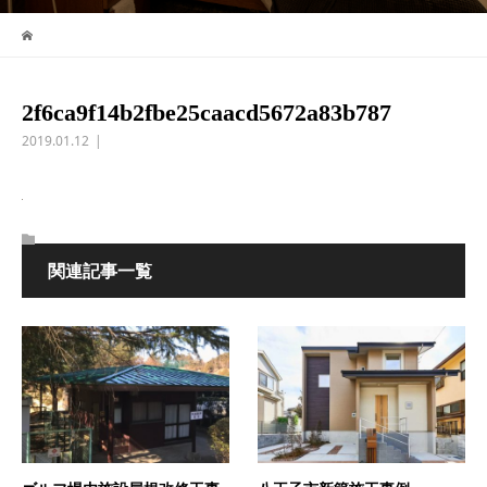
2f6ca9f14b2fbe25caacd5672a83b787
2019.01.12
関連記事一覧