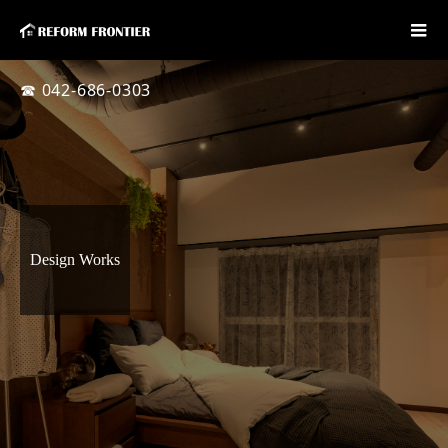
☎ 042-686-0303
Design Works