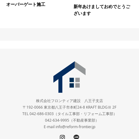
オーバーゲート施工
新年あけましておめでとうご
ざいます
株式会社フロンティア建設 八王子支店
〒192-0066 東京都八王子市本町24-8 KRAFT BLDGⅢ 2F
TEL 042-686-0303（タイル工事部・リフォーム工事部）
042-634-9995（不動産事業部）
E-mail info@reform-frontier.jp