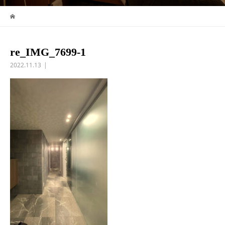
re_IMG_7699-1
2022.11.13