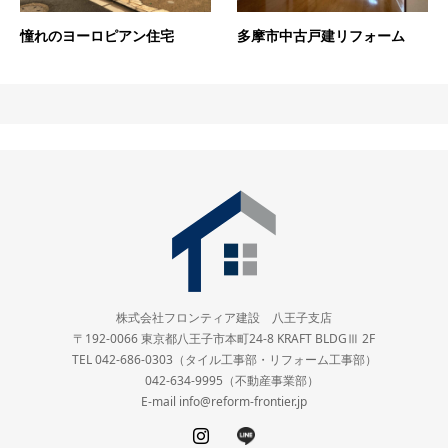
憧れのヨーロピアン住宅
多摩市中古戸建リフォーム
株式会社フロンティア建設 八王子支店
〒192-0066 東京都八王子市本町24-8 KRAFT BLDGⅢ 2F
TEL 042-686-0303（タイル工事部・リフォーム工事部）
042-634-9995（不動産事業部）
E-mail info@reform-frontier.jp