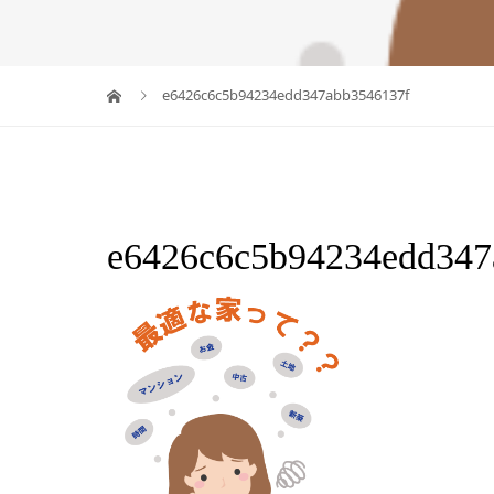
e6426c6c5b94234edd347abb3546137f
e6426c6c5b94234edd347