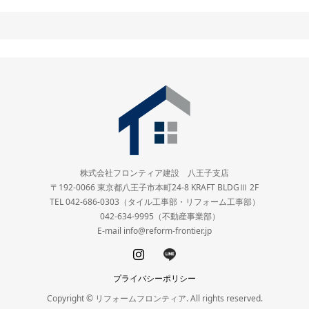
株式会社フロンティア建設 八王子支店
〒192-0066 東京都八王子市本町24-8 KRAFT BLDGⅢ 2F
TEL 042-686-0303（タイル工事部・リフォーム工事部）
042-634-9995（不動産事業部）
E-mail info@reform-frontier.jp
プライバシーポリシー
Copyright © リフォームフロンティア. All rights reserved.