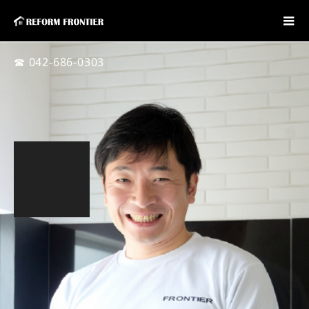
☎ 042-686-0303